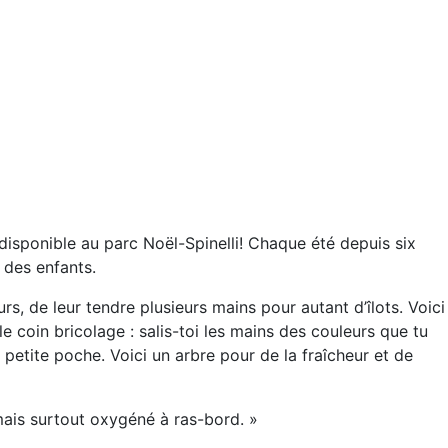
l disponible au parc Noël-Spinelli! Chaque été depuis six
 des enfants.
rs, de leur tendre plusieurs mains pour autant d’îlots. Voici
e coin bricolage : salis-toi les mains des couleurs que tu
 petite poche. Voici un arbre pour de la fraîcheur et de
 mais surtout oxygéné à ras-bord.
»