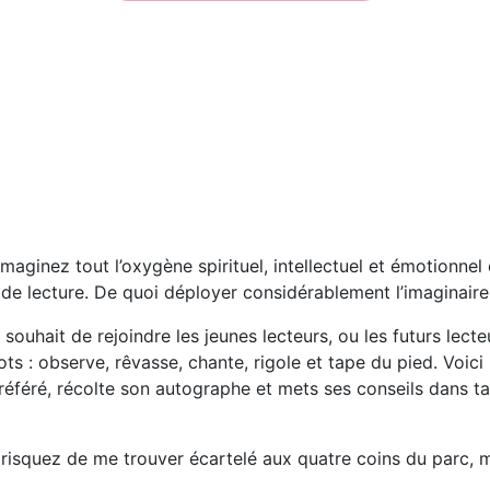
 Imaginez tout l’oxygène spirituel, intellectuel et émotionne
et de lecture. De quoi déployer considérablement l’imaginaire
ouhait de rejoindre les jeunes lecteurs, ou les futurs lecteu
 : observe, rêvasse, chante, rigole et tape du pied. Voici l
préféré, récolte son autographe et mets ses conseils dans ta
s risquez de me trouver écartelé aux quatre coins du parc,