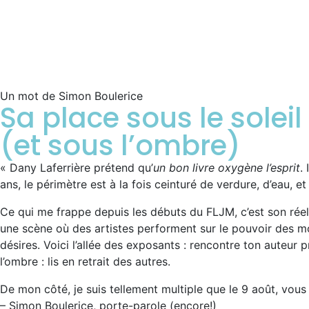
Un mot de Simon Boulerice
Sa place sous le soleil
(et sous l’ombre)
« Dany Laferrière prétend qu’
un bon livre oxygène l’esprit
.
ans, le périmètre est à la fois ceinturé de verdure, d’eau, 
Ce qui me frappe depuis les débuts du FLJM, c’est son réel s
une scène où des artistes performent sur le pouvoir des mots
désires. Voici l’allée des exposants : rencontre ton auteur 
l’ombre : lis en retrait des autres.
De mon côté, je suis tellement multiple que le 9 août, vou
– Simon Boulerice, porte-parole (encore!)