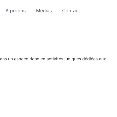
À propos
Médias
Contact
 les jeunes
 dans un espace riche en activités ludiques dédiées aux