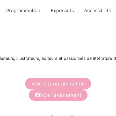
Programmation
Exposants
Accessibilité
 de la lecture chez
uteurs, illustrateurs, éditeurs et passionnés de littérature
Voir la programmation
Voir l'événement