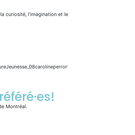
a curiosité, l’imagination et le
référé·es!
de Montréal.